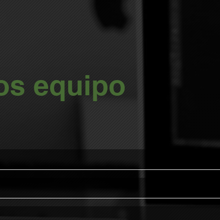
s equipo